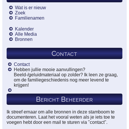
Wat is er nieuw
Zoek
Familienamen
Kalender
Alle Media
Bronnen
Contact
Contact
Hebben jullie mooie aanvullingen?
Beeld-/geluidmateriaal op zolder? Ik leen ze graag,
om de familiegeschiedenis nog meer levend te
krijgen!
Bericht Beheerder
Ik streef ernaar om alle bronnen in deze stamboom te
documenteren. Laat het vooral weten als je iets toe te
voegen hebt door een mail te sturen via "contact".