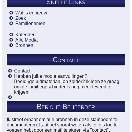
Snelle Links
Wat is er nieuw
Zoek
Familienamen
Kalender
Alle Media
Bronnen
Contact
Contact
Hebben jullie mooie aanvullingen?
Beeld-/geluidmateriaal op zolder? Ik leen ze graag,
om de familiegeschiedenis nog meer levend te
krijgen!
Bericht Beheerder
Ik streef ernaar om alle bronnen in deze stamboom te
documenteren. Laat het vooral weten als je iets toe te
voegen hebt door een mail te sturen via "contact".