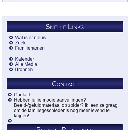
Snelle Links
Wat is er nieuw
Zoek
Familienamen
Kalender
Alle Media
Bronnen
Contact
Contact
Hebben jullie mooie aanvullingen?
Beeld-/geluidmateriaal op zolder? Ik leen ze graag,
om de familiegeschiedenis nog meer levend te
krijgen!
Bericht Beheerder