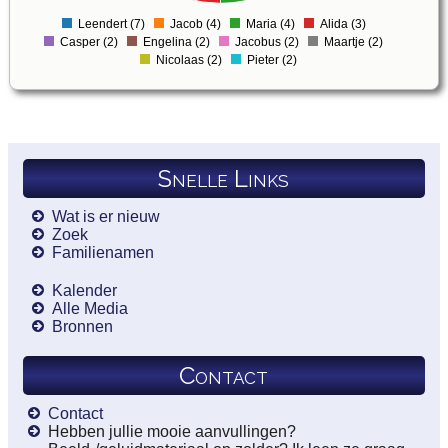
1.5
Leendert (7)
Jacob (4)
Maria (4)
Alida (3)
0
Casper (2)
Engelina (2)
Jacobus (2)
Maartje (2)
Nicolaas (2)
Pieter (2)
Snelle Links
Wat is er nieuw
Zoek
Familienamen
Kalender
Alle Media
Bronnen
Contact
Contact
Hebben jullie mooie aanvullingen?