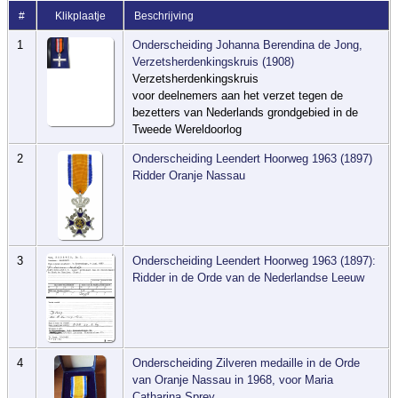
#
Klikplaatje
Beschrijving
1
Onderscheiding Johanna Berendina de Jong,
Verzetsherdenkingskruis (1908)
Verzetsherdenkingskruis
voor deelnemers aan het verzet tegen de
bezetters van Nederlands grondgebied in de
Tweede Wereldoorlog
2
Onderscheiding Leendert Hoorweg 1963 (1897)
Ridder Oranje Nassau
3
Onderscheiding Leendert Hoorweg 1963 (1897):
Ridder in de Orde van de Nederlandse Leeuw
4
Onderscheiding Zilveren medaille in de Orde
van Oranje Nassau in 1968, voor Maria
Catharina Sprey