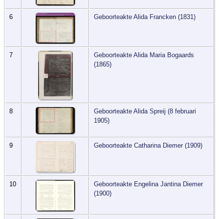
6
Geboorteakte Alida Francken (1831)
7
Geboorteakte Alida Maria Bogaards
(1865)
8
Geboorteakte Alida Spreij (8 februari
1905)
9
Geboorteakte Catharina Diemer (1909)
10
Geboorteakte Engelina Jantina Diemer
(1900)