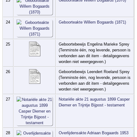
23
Geboorteakte Willem Bogaards (1870)
24
Geboorteakte Willem Bogaards (1871)
25
Geboortebewijs Engelina Marieke Sprey
(Tenminste één, nog levende, persoon is
verbonden aan dit item - detailgegevens
worden niet weergegeven.)
26
Geboortebewijs Leendert Roeland Sprey
(Tenminste één, nog levende, persoon is
verbonden aan dit item - detailgegevens
worden niet weergegeven.)
27
Notariële akte 21 augustus 1899 Casper
Diemer en Trijntje Bijpost - testament
28
Overlijdensakte Adriaan Bogaards 1953