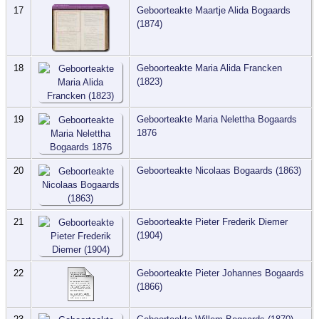
17
Geboorteakte Maartje Alida Bogaards
(1874)
18
Geboorteakte Maria Alida Francken
(1823)
19
Geboorteakte Maria Nelettha Bogaards
1876
20
Geboorteakte Nicolaas Bogaards (1863)
21
Geboorteakte Pieter Frederik Diemer
(1904)
22
Geboorteakte Pieter Johannes Bogaards
(1866)