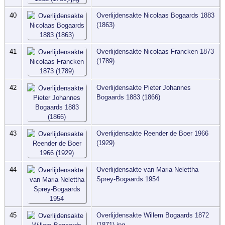
40
Overlijdensakte Nicolaas Bogaards 1883
(1863)
41
Overlijdensakte Nicolaas Francken 1873
(1789)
42
Overlijdensakte Pieter Johannes
Bogaards 1883 (1866)
43
Overlijdensakte Reender de Boer 1966
(1929)
44
Overlijdensakte van Maria Nelettha
Sprey-Bogaards 1954
45
Overlijdensakte Willem Bogaards 1872
(1871).jpg