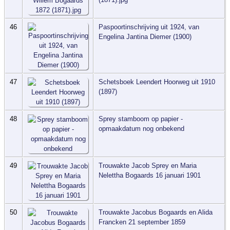
46
Paspoortinschrijving uit 1924, van
Engelina Jantina Diemer (1900)
47
Schetsboek Leendert Hoorweg uit 1910
(1897)
48
Sprey stamboom op papier -
opmaakdatum nog onbekend
49
Trouwakte Jacob Sprey en Maria
Nelettha Bogaards 16 januari 1901
50
Trouwakte Jacobus Bogaards en Alida
Francken 21 september 1859