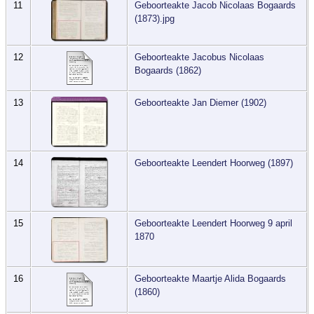
11
Geboorteakte Jacob Nicolaas Bogaards
(1873).jpg
12
Geboorteakte Jacobus Nicolaas
Bogaards (1862)
13
Geboorteakte Jan Diemer (1902)
14
Geboorteakte Leendert Hoorweg (1897)
15
Geboorteakte Leendert Hoorweg 9 april
1870
16
Geboorteakte Maartje Alida Bogaards
(1860)