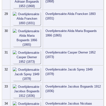
(1868)
29
Overlijdensakte Alida Francken 1893
(1831)
30
Overlijdensakte Alida Maria Bogaards
1866 (1865)
31
Overlijdensakte Casper Diemer 1952
(1873)
32
Overlijdensakte Jacob Sprey 1949
(1878)
33
Overlijdensakte Jacobus Bogaards 1912
(1836)
34
Overlijdensakte Jacobus Nicolaas