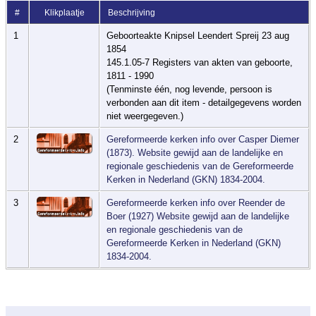
#
Klikplaatje
Beschrijving
1
Geboorteakte Knipsel Leendert Spreij 23 aug
1854
145.1.05-7 Registers van akten van geboorte,
1811 - 1990
(Tenminste één, nog levende, persoon is
verbonden aan dit item - detailgegevens worden
niet weergegeven.)
2
Gereformeerde kerken info over Casper Diemer
(1873). Website gewijd aan de landelijke en
regionale geschiedenis van de Gereformeerde
Kerken in Nederland (GKN) 1834-2004.
3
Gereformeerde kerken info over Reender de
Boer (1927) Website gewijd aan de landelijke
en regionale geschiedenis van de
Gereformeerde Kerken in Nederland (GKN)
1834-2004.